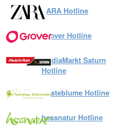
ZARA Hotline
Grover Hotline
MediaMarkt Saturn
Hotline
Pusteblume Hotline
hessnatur Hotline