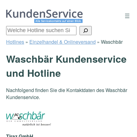
Zum
Inhalt
springen
Suchen
Hotlines
»
Einzelhandel & Onlineversand
»
Waschbär
Waschbär Kundenservice
und Hotline
Nachfolgend finden Sie die Kontaktdaten des Waschbär
Kundenservice.
Tiraz GmbH