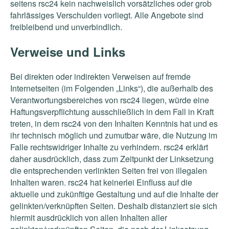
seitens rsc24 kein nachweislich vorsätzliches oder grob
fahrlässiges Verschulden vorliegt. Alle Angebote sind
freibleibend und unverbindlich.
Verweise und Links
Bei direkten oder indirekten Verweisen auf fremde
Internetseiten (im Folgenden „Links“), die außerhalb des
Verantwortungsbereiches von rsc24 liegen, würde eine
Haftungsverpflichtung ausschließlich in dem Fall in Kraft
treten, in dem rsc24 von den Inhalten Kenntnis hat und es
ihr technisch möglich und zumutbar wäre, die Nutzung im
Falle rechtswidriger Inhalte zu verhindern. rsc24 erklärt
daher ausdrücklich, dass zum Zeitpunkt der Linksetzung
die entsprechenden verlinkten Seiten frei von illegalen
Inhalten waren. rsc24 hat keinerlei Einfluss auf die
aktuelle und zukünftige Gestaltung und auf die Inhalte der
gelinkten/verknüpften Seiten. Deshalb distanziert sie sich
hiermit ausdrücklich von allen Inhalten aller