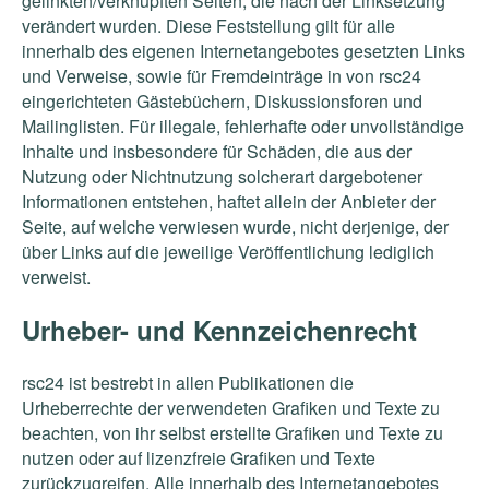
gelinkten/verknüpften Seiten, die nach der Linksetzung
verändert wurden. Diese Feststellung gilt für alle
innerhalb des eigenen Internetangebotes gesetzten Links
und Verweise, sowie für Fremdeinträge in von rsc24
eingerichteten Gästebüchern, Diskussionsforen und
Mailinglisten. Für illegale, fehlerhafte oder unvollständige
Inhalte und insbesondere für Schäden, die aus der
Nutzung oder Nichtnutzung solcherart dargebotener
Informationen entstehen, haftet allein der Anbieter der
Seite, auf welche verwiesen wurde, nicht derjenige, der
über Links auf die jeweilige Veröffentlichung lediglich
verweist.
Urheber- und Kennzeichenrecht
rsc24 ist bestrebt in allen Publikationen die
Urheberrechte der verwendeten Grafiken und Texte zu
beachten, von ihr selbst erstellte Grafiken und Texte zu
nutzen oder auf lizenzfreie Grafiken und Texte
zurückzugreifen. Alle innerhalb des Internetangebotes