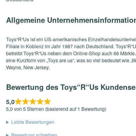
Allgemeine Unternehmensinformatio
Toys“R“Us ist ein US-amerikanisches Einzelhandelsunterne
Filiale in Koblenz im Jahr 1987 nach Deutschland. Toys“R“Us
betreibt Toys“R“Us neben dem Online-Shop auch 66 Märkte. 
eine Kurzform von „Toys are us“, was so viel bedeutet wie 
Wayne, New Jersey.
Bewertung des Toys“R“Us Kundense
5,0
5,0 von 5 Sternen (basierend auf 1 Bewertung)
Letzte Bewertungen
Bewertung schreiben