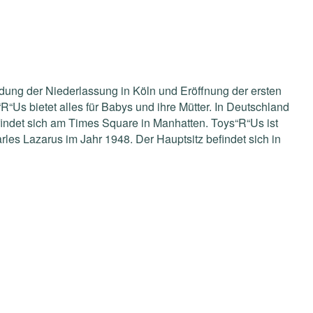
ung der Niederlassung in Köln und Eröffnung der ersten
“Us bietet alles für Babys und ihre Mütter. In Deutschland
indet sich am Times Square in Manhatten. Toys“R“Us ist
les Lazarus im Jahr 1948. Der Hauptsitz befindet sich in