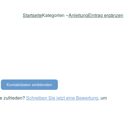
Startseite
Kategorien
Anleitung
Eintrag ergänzen
Kontaktdaten einblenden
e zufrieden?
Schreiben Sie jetzt eine Bewertung
, um