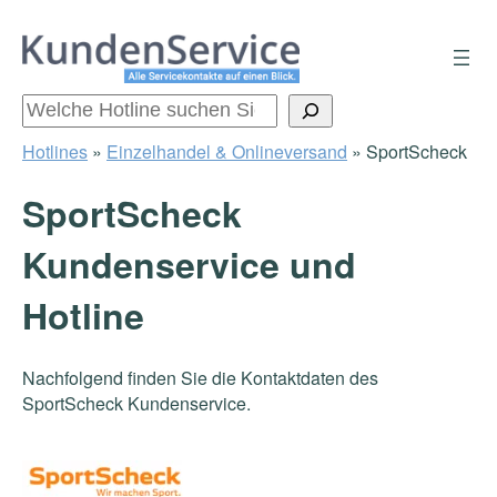
Zum
Inhalt
springen
Suchen
Hotlines
»
Einzelhandel & Onlineversand
»
SportScheck
SportScheck
Kundenservice und
Hotline
Nachfolgend finden Sie die Kontaktdaten des
SportScheck Kundenservice.