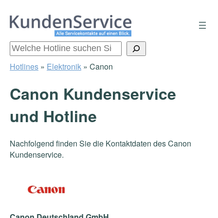
Zum
Inhalt
springen
Suchen
Hotlines
»
Elektronik
»
Canon
Canon Kundenservice
und Hotline
Nachfolgend finden Sie die Kontaktdaten des Canon
Kundenservice.
Canon Deutschland GmbH