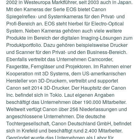
2002 in Westeuropa Marktführer, seit 2003 auch in Japan.
Mit den Kameras der Serie EOS bietet Canon
Spiegelreflex- und Systemkameras für den Privat- und
Profi-Bereich an. EOS steht hierbei für Electro-Optical
System. Neben Kameras gehören auch viele weitere
Produkte im Bereich der digitalen Imaging-Lösungen zum
Produktportfolio. Dazu gehören beispielsweise Drucker
und Scanner für den Privat- und den Business-Bereich.
Ebenfalls vertreibt das Unternehmen Camcorder,
Faxgeräte, Ferngläser und Projektoren. Im Rahmen einer
Kooperation mit 3D Systems, dem US-amerikanischen
Hersteller von 3D-Druckern, vertreibt und supportet
Canon seit 2014 3D-Drucker. Der Hauptsitz der Canon
Inc. befindet sich in Tokio. Laut eigenen Angaben
beschäftigt das Unternehmen über 190.000 Mitarbeiter.
Weltweit verfügt Canon über 256 Niederlassungen und
angeschlossene Unternehmen. Die deutsche
Tochtergesellschaft, Canon Deutschland GmbH, befindet
sich in Krefeld und beschäftigt rund 2.400 Mitarbeiter.
Gegründet wurde das Unternehmen als Labor für