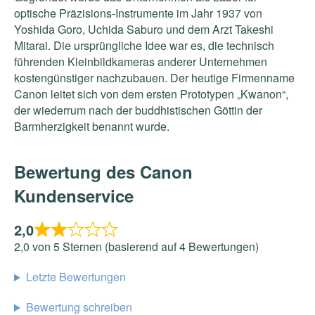
optische Präzisions-Instrumente im Jahr 1937 von
Yoshida Goro, Uchida Saburo und dem Arzt Takeshi
Mitarai. Die ursprüngliche Idee war es, die technisch
führenden Kleinbildkameras anderer Unternehmen
kostengünstiger nachzubauen. Der heutige Firmenname
Canon leitet sich von dem ersten Prototypen „Kwanon“,
der wiederrum nach der buddhistischen Göttin der
Barmherzigkeit benannt wurde.
Bewertung des Canon
Kundenservice
2,0
2,0 von 5 Sternen (basierend auf 4 Bewertungen)
Letzte Bewertungen
Bewertung schreiben