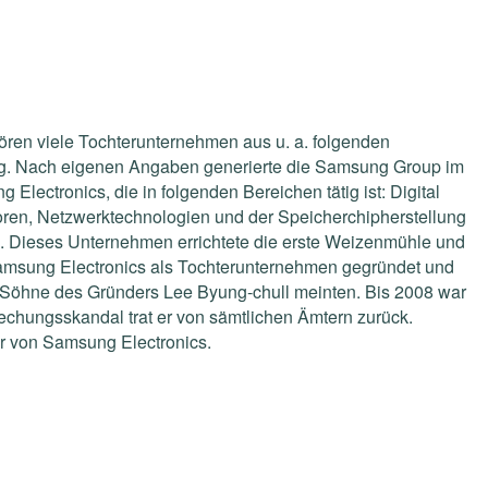
ren viele Tochterunternehmen aus u. a. folgenden
ng. Nach eigenen Angaben generierte die Samsung Group im
Electronics, die in folgenden Bereichen tätig ist: Digital
ren, Netzwerktechnologien und der Speicherchipherstellung
. Dieses Unternehmen errichtete die erste Weizenmühle und
e Samsung Electronics als Tochterunternehmen gegründet und
rei Söhne des Gründers Lee Byung-chull meinten. Bis 2008 war
chungsskandal trat er von sämtlichen Ämtern zurück.
er von Samsung Electronics.