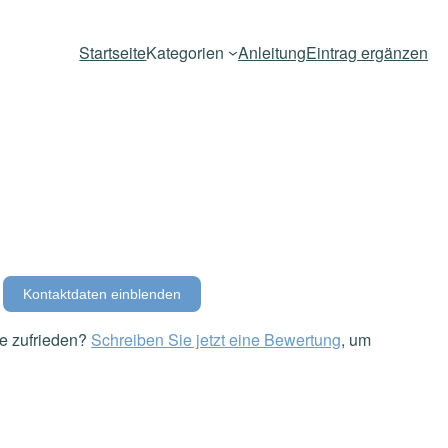
Startseite
Kategorien
Anleitung
Eintrag ergänzen
Kontaktdaten einblenden
e zufrieden?
Schreiben Sie jetzt eine Bewertung
, um