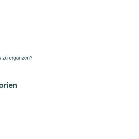
s zu ergänzen?
orien