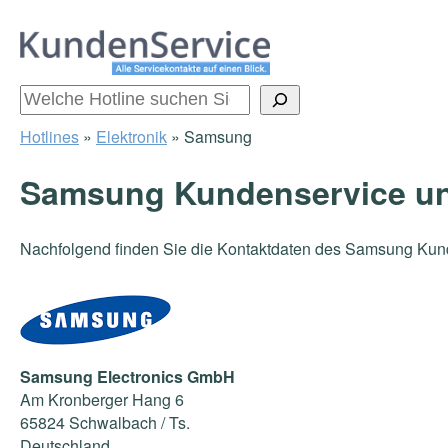
Zum
Inhalt
springen
Suchen
Hotlines
»
Elektronik
»
Samsung
Samsung Kundenservice un
Nachfolgend finden Sie die Kontaktdaten des Samsung Kun
Samsung Electronics GmbH
Am Kronberger Hang 6
65824 Schwalbach / Ts.
Deutschland