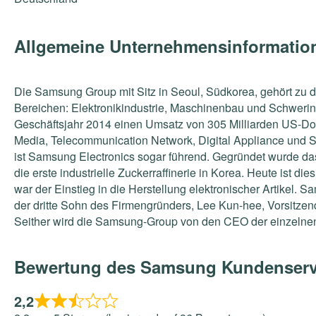
Allgemeine Unternehmensinformati
Die Samsung Group mit Sitz in Seoul, Südkorea, gehört zu
Bereichen: Elektronikindustrie, Maschinenbau und Schwer
Geschäftsjahr 2014 einen Umsatz von 305 Milliarden US-Dollar
Media, Telecommunication Network, Digital Appliance und 
ist Samsung Electronics sogar führend. Gegründet wurde d
die erste industrielle Zuckerraffinerie in Korea. Heute ist
war der Einstieg in die Herstellung elektronischer Artikel.
der dritte Sohn des Firmengründers, Lee Kun-hee, Vorsitz
Seither wird die Samsung-Group von den CEO der einzelnen 
Bewertung des Samsung Kundenserv
2,2