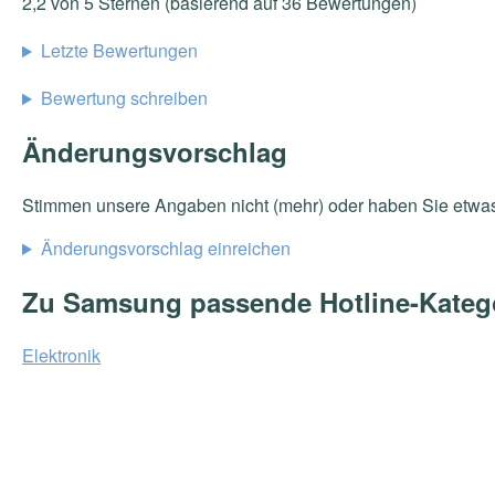
2,2 von 5 Sternen (basierend auf 36 Bewertungen)
Letzte Bewertungen
Bewertung schreiben
Änderungsvorschlag
Stimmen unsere Angaben nicht (mehr) oder haben Sie etwa
Änderungsvorschlag einreichen
Zu Samsung passende Hotline-Kateg
Elektronik