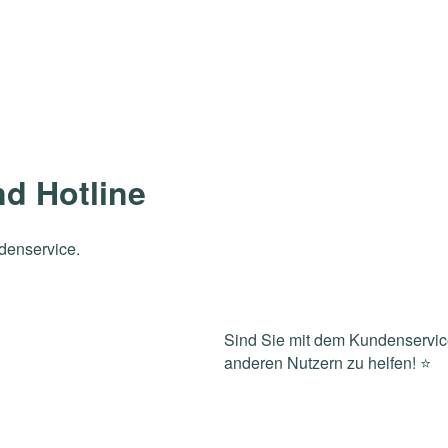
d Hotline
denservice.
Sind Sie mit dem Kundenservic
anderen Nutzern zu helfen! ⭐️