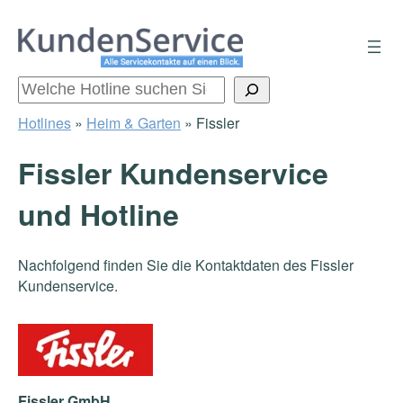
Zum
Inhalt
springen
Suchen
Hotlines
»
Heim & Garten
»
Fissler
Fissler Kundenservice
und Hotline
Nachfolgend finden Sie die Kontaktdaten des Fissler
Kundenservice.
Fissler GmbH