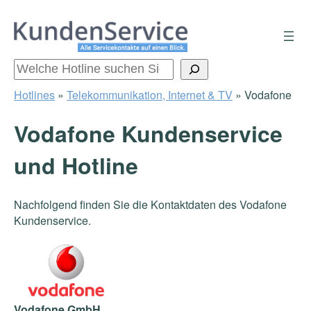
Zum
Inhalt
springen
Suchen
Hotlines
»
Telekommunikation, Internet & TV
»
Vodafone
Vodafone Kundenservice
und Hotline
Nachfolgend finden Sie die Kontaktdaten des Vodafone
Kundenservice.
Vodafone GmbH