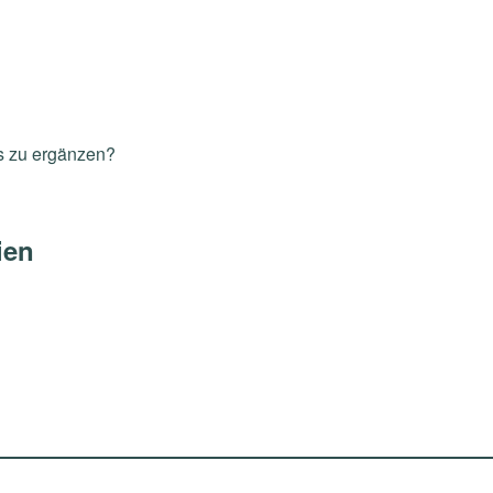
s zu ergänzen?
ien