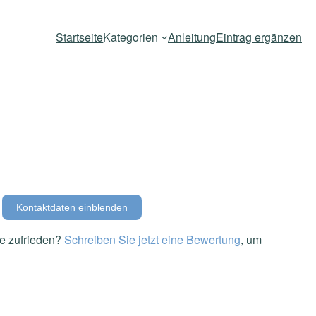
Startseite
Kategorien
Anleitung
Eintrag ergänzen
Kontaktdaten einblenden
e zufrieden?
Schreiben Sie jetzt eine Bewertung
, um