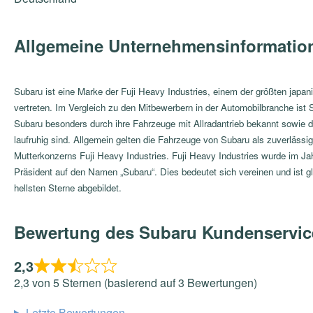
Allgemeine Unternehmensinformatio
Subaru ist eine Marke der Fuji Heavy Industries, einem der größten japa
vertreten. Im Vergleich zu den Mitbewerbern in der Automobilbranche ist 
Subaru besonders durch ihre Fahrzeuge mit Allradantrieb bekannt sowie 
laufruhig sind. Allgemein gelten die Fahrzeuge von Subaru als zuverlässi
Mutterkonzerns Fuji Heavy Industries. Fuji Heavy Industries wurde im 
Präsident auf den Namen „Subaru“. Dies bedeutet sich vereinen und ist g
hellsten Sterne abgebildet.
Bewertung des Subaru Kundenservic
2,3
2,3 von 5 Sternen (basierend auf 3 Bewertungen)
Letzte Bewertungen