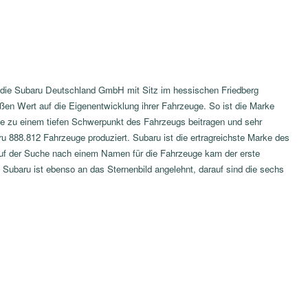
ch die Subaru Deutschland GmbH mit Sitz im hessischen Friedberg
oßen Wert auf die Eigenentwicklung ihrer Fahrzeuge. So ist die Marke
öhe zu einem tiefen Schwerpunkt des Fahrzeugs beitragen und sehr
ru 888.812 Fahrzeuge produziert. Subaru ist die ertragreichste Marke des
Auf der Suche nach einem Namen für die Fahrzeuge kam der erste
 Subaru ist ebenso an das Sternenbild angelehnt, darauf sind die sechs