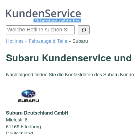
Zum
Inhalt
springen
Suchen
Hotlines
»
Fahrzeuge & Teile
»
Subaru
Subaru Kundenservice und 
Nachfolgend finden Sie die Kontaktdaten des Subaru Kunde
Subaru Deutschland GmbH
Mielestr. 6
61169 Friedberg
Deutschland