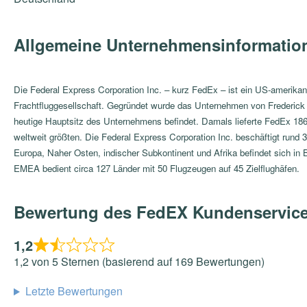
Allgemeine Unternehmensinformatio
Die Federal Express Corporation Inc. – kurz FedEx – ist ein US-amerikani
Frachtfluggesellschaft. Gegründet wurde das Unternehmen von Frederic
heutige Hauptsitz des Unternehmens befindet. Damals lieferte FedEx 186
weltweit größten. Die Federal Express Corporation Inc. beschäftigt rund
Europa, Naher Osten, indischer Subkontinent und Afrika befindet sich i
EMEA bedient circa 127 Länder mit 50 Flugzeugen auf 45 Zielflughäfen.
Bewertung des FedEX Kundenservic
1,2
1,2 von 5 Sternen (basierend auf 169 Bewertungen)
Letzte Bewertungen