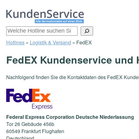
Zum
Inhalt
springen
Suchen
Hotlines
»
Logistik & Versand
»
FedEX
FedEX Kundenservice und H
Nachfolgend finden Sie die Kontaktdaten des FedEX Kunde
Federal Express Corporation Deutsche Niederlassung
Tor 26 Gebäude 456b
60549 Frankfurt Flughafen
Deutschland