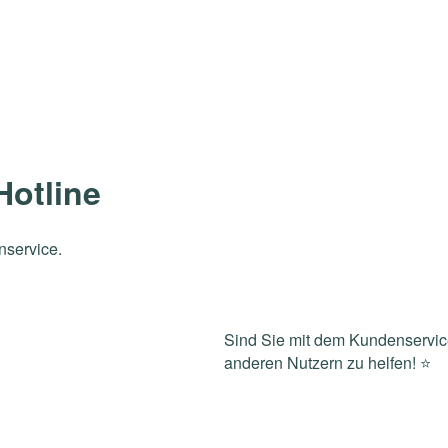
otline
nservice.
Sind Sie mit dem Kundenservic
anderen Nutzern zu helfen! ⭐️