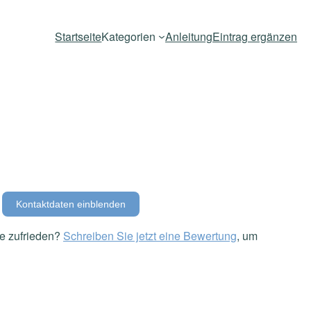
Startseite
Kategorien
Anleitung
Eintrag ergänzen
Kontaktdaten einblenden
e zufrieden?
Schreiben Sie jetzt eine Bewertung
, um