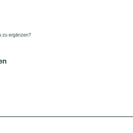
s zu ergänzen?
en