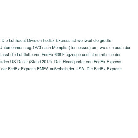
 Die Luftfracht-Division FedEx Express ist weltweit die größte
s Unternehmen zog 1973 nach Mempfis (Tennessee) um, wo sich auch der
sst die Luftflotte von FedEx 636 Flugzeuge und ist somit eine der
lliarden US-Dollar (Stand 2012). Das Headquarter von FedEx Express
ntrum der FedEx Express EMEA außerhalb der USA. Die FedEx Express